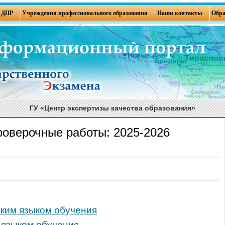
ДПР
Учреждения профессионального образования
Наши контакты
Обра
ГУ «Центр экспертизы качества образования»
роверочные работы: 2025-2026
ким языком обучения
 языком обучения