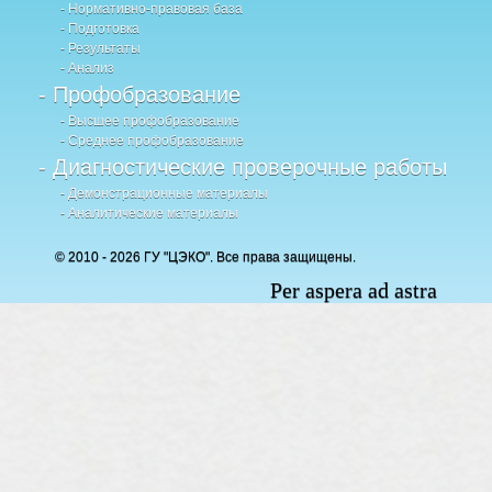
- Нормативно-правовая база
- Подготовка
- Результаты
- Анализ
- Профобразование
- Высшее профобразование
- Среднее профобразование
- Диагностические проверочные работы
- Демонстрационные материалы
- Аналитические материалы
© 2010 - 2026 ГУ "ЦЭКО". Все права защищены.
Per aspera ad astra