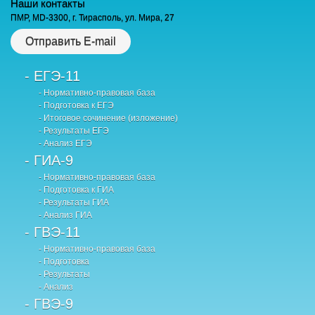
Наши контакты
ПМР, MD-3300, г. Тирасполь, ул. Мира, 27
Отправить E-mail
- ЕГЭ-11
- Нормативно-правовая база
- Подготовка к ЕГЭ
- Итоговое сочинение (изложение)
- Результаты ЕГЭ
- Анализ ЕГЭ
- ГИА-9
- Нормативно-правовая база
- Подготовка к ГИА
- Результаты ГИА
- Анализ ГИА
- ГВЭ-11
- Нормативно-правовая база
- Подготовка
- Результаты
- Анализ
- ГВЭ-9