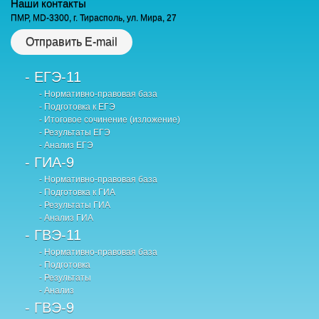
Наши контакты
ПМР, MD-3300, г. Тирасполь, ул. Мира, 27
Отправить E-mail
- ЕГЭ-11
- Нормативно-правовая база
- Подготовка к ЕГЭ
- Итоговое сочинение (изложение)
- Результаты ЕГЭ
- Анализ ЕГЭ
- ГИА-9
- Нормативно-правовая база
- Подготовка к ГИА
- Результаты ГИА
- Анализ ГИА
- ГВЭ-11
- Нормативно-правовая база
- Подготовка
- Результаты
- Анализ
- ГВЭ-9