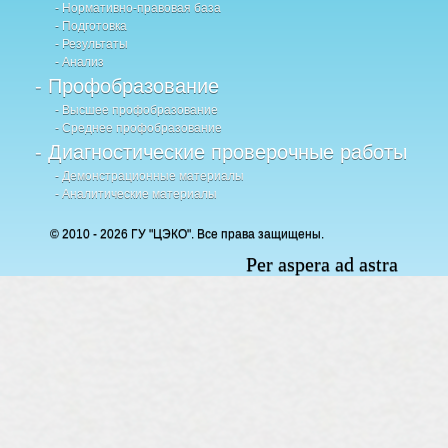
- Нормативно-правовая база
- Подготовка
- Результаты
- Анализ
- Профобразование
- Высшее профобразование
- Среднее профобразование
- Диагностические проверочные работы
- Демонстрационные материалы
- Аналитические материалы
© 2010 - 2026 ГУ "ЦЭКО". Все права защищены.
Per aspera ad astra