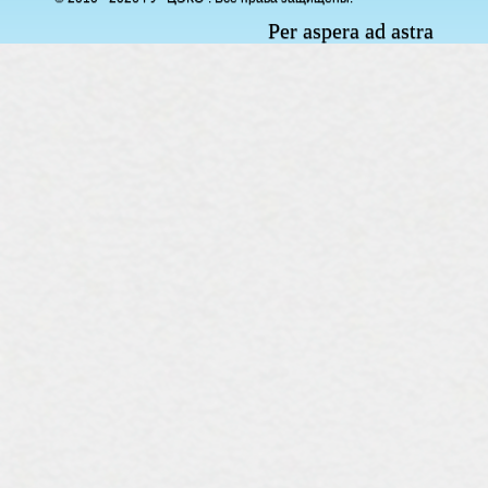
Per aspera ad astra