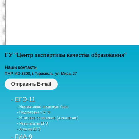
ГУ "Центр экспертизы качества образования"
Наши контакты
ПМР, MD-3300, г. Тирасполь, ул. Мира, 27
Отправить E-mail
- ЕГЭ-11
- Нормативно-правовая база
- Подготовка к ЕГЭ
- Итоговое сочинение (изложение)
- Результаты ЕГЭ
- Анализ ЕГЭ
- ГИА-9