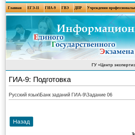
Главная
ЕГЭ-11
ГИА-9
ГВЭ
ДПР
Учреждения профессиональн
ГУ «Центр эксперти
ГИА-9: Подготовка
Русский язык\Банк заданий ГИА-9\Задание 06
Назад