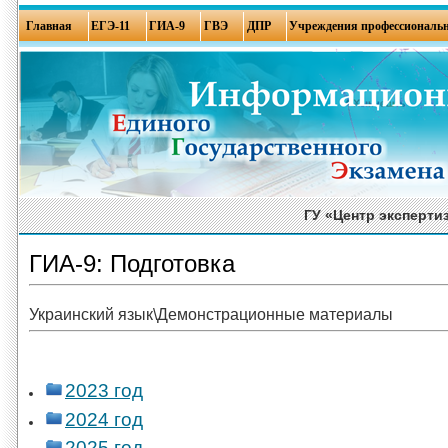
Главная
ЕГЭ-11
ГИА-9
ГВЭ
ДПР
Учреждения профессиональн
ГУ «Центр эксперти
ГИА-9: Подготовка
Украинский язык\Демонстрационные материалы
2023 год
2024 год
2025 год