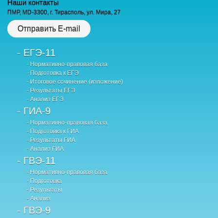
Наши контакты
ПМР, MD-3300, г. Тирасполь, ул. Мира, 27
Отправить E-mail
- ЕГЭ-11
- Нормативно-правовая база
- Подготовка к ЕГЭ
- Итоговое сочинение (изложение)
- Результаты ЕГЭ
- Анализ ЕГЭ
- ГИА-9
- Нормативно-правовая база
- Подготовка к ГИА
- Результаты ГИА
- Анализ ГИА
- ГВЭ-11
- Нормативно-правовая база
- Подготовка
- Результаты
- Анализ
- ГВЭ-9