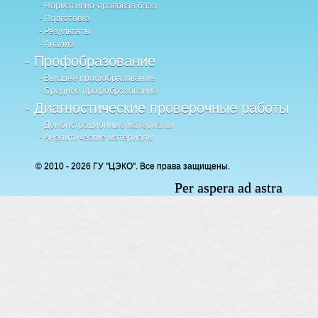
- Нормативно-правовая база
- Подготовка
- Результаты
- Анализ
- Профобразование
- Высшее профобразование
- Среднее профобразование
- Диагностические проверочные работы
- Демонстрационные материалы
- Аналитические материалы
© 2010 - 2026 ГУ "ЦЭКО". Все права защищены.
Per aspera ad astra