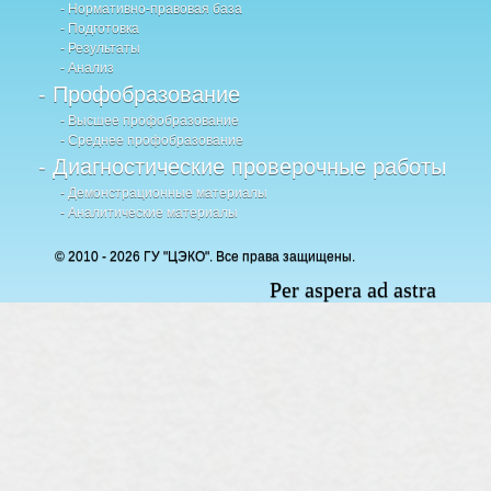
- Нормативно-правовая база
- Подготовка
- Результаты
- Анализ
- Профобразование
- Высшее профобразование
- Среднее профобразование
- Диагностические проверочные работы
- Демонстрационные материалы
- Аналитические материалы
© 2010 - 2026 ГУ "ЦЭКО". Все права защищены.
Per aspera ad astra