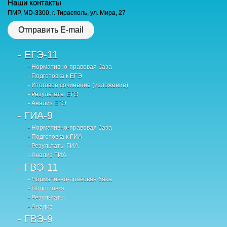
Наши контакты
ПМР, MD-3300, г. Тирасполь, ул. Мира, 27
Отправить E-mail
- ЕГЭ-11
- Нормативно-правовая база
- Подготовка к ЕГЭ
- Итоговое сочинение (изложение)
- Результаты ЕГЭ
- Анализ ЕГЭ
- ГИА-9
- Нормативно-правовая база
- Подготовка к ГИА
- Результаты ГИА
- Анализ ГИА
- ГВЭ-11
- Нормативно-правовая база
- Подготовка
- Результаты
- Анализ
- ГВЭ-9