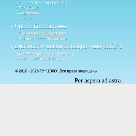
- Нормативно-правовая база
- Подготовка
- Результаты
- Анализ
- Профобразование
- Высшее профобразование
- Среднее профобразование
- Диагностические проверочные работы
- Демонстрационные материалы
- Аналитические материалы
© 2010 - 2026 ГУ "ЦЭКО". Все права защищены.
Per aspera ad astra