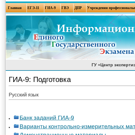
Главная
ЕГЭ-11
ГИА-9
ГВЭ
ДПР
Учреждения профессиональн
ГУ «Центр эксперти
ГИА-9: Подготовка
Русский язык
Банк заданий ГИА-9
Варианты контрольно-измерительных ма
Демонстрационные материалы