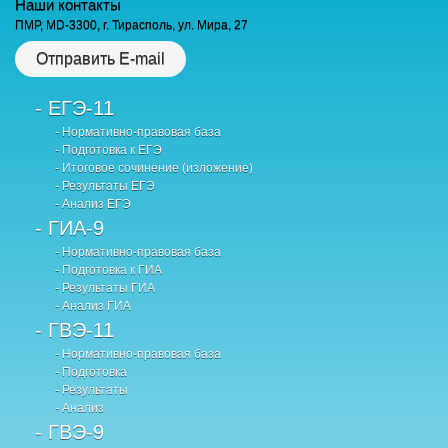
Наши контакты
ПМР, MD-3300, г. Тирасполь, ул. Мира, 27
Отправить E-mail
- ЕГЭ-11
- Нормативно-правовая база
- Подготовка к ЕГЭ
- Итоговое сочинение (изложение)
- Результаты ЕГЭ
- Анализ ЕГЭ
- ГИА-9
- Нормативно-правовая база
- Подготовка к ГИА
- Результаты ГИА
- Анализ ГИА
- ГВЭ-11
- Нормативно-правовая база
- Подготовка
- Результаты
- Анализ
- ГВЭ-9