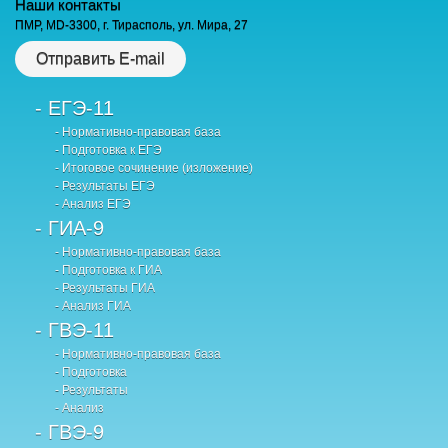
Наши контакты
ПМР, MD-3300, г. Тирасполь, ул. Мира, 27
Отправить E-mail
- ЕГЭ-11
- Нормативно-правовая база
- Подготовка к ЕГЭ
- Итоговое сочинение (изложение)
- Результаты ЕГЭ
- Анализ ЕГЭ
- ГИА-9
- Нормативно-правовая база
- Подготовка к ГИА
- Результаты ГИА
- Анализ ГИА
- ГВЭ-11
- Нормативно-правовая база
- Подготовка
- Результаты
- Анализ
- ГВЭ-9