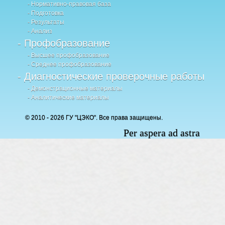
- Нормативно-правовая база
- Подготовка
- Результаты
- Анализ
- Профобразование
- Высшее профобразование
- Среднее профобразование
- Диагностические проверочные работы
- Демонстрационные материалы
- Аналитические материалы
© 2010 - 2026 ГУ "ЦЭКО". Все права защищены.
Per aspera ad astra