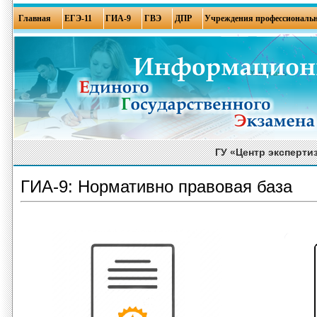
Главная
ЕГЭ-11
ГИА-9
ГВЭ
ДПР
Учреждения профессиональн
ГУ «Центр эксперти
ГИА-9: Нормативно правовая база