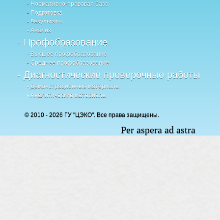
- Нормативно-правовая база
- Подготовка
- Результаты
- Анализ
- Профобразование
- Высшее профобразование
- Среднее профобразование
- Диагностические проверочные работы
- Демонстрационные материалы
- Аналитические материалы
© 2010 - 2026 ГУ "ЦЭКО". Все права защищены.
Per aspera ad astra