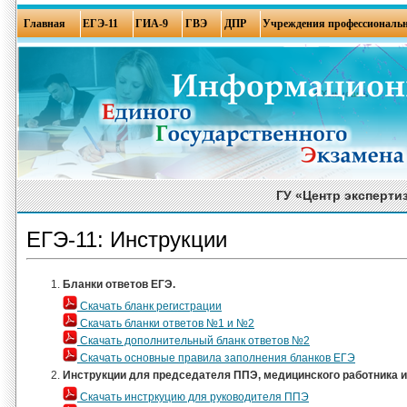
Главная
ЕГЭ-11
ГИА-9
ГВЭ
ДПР
Учреждения профессиональн
ГУ «Центр эксперти
ЕГЭ-11: Инструкции
Бланки ответов ЕГЭ.
Скачать бланк регистрации
Скачать бланки ответов №1 и №2
Скачать дополнительный бланк ответов №2
Скачать основные правила заполнения бланков ЕГЭ
Инструкции для председателя ППЭ, медицинского работника и
Скачать инстркуцию для руководителя ППЭ