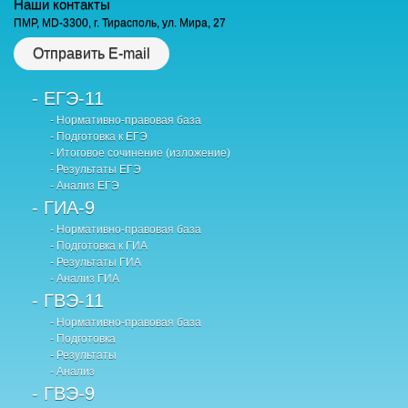
Наши контакты
ПМР, MD-3300, г. Тирасполь, ул. Мира, 27
Отправить E-mail
- ЕГЭ-11
- Нормативно-правовая база
- Подготовка к ЕГЭ
- Итоговое сочинение (изложение)
- Результаты ЕГЭ
- Анализ ЕГЭ
- ГИА-9
- Нормативно-правовая база
- Подготовка к ГИА
- Результаты ГИА
- Анализ ГИА
- ГВЭ-11
- Нормативно-правовая база
- Подготовка
- Результаты
- Анализ
- ГВЭ-9