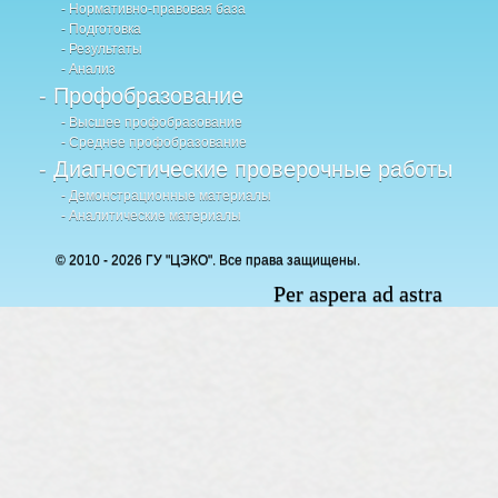
- Нормативно-правовая база
- Подготовка
- Результаты
- Анализ
- Профобразование
- Высшее профобразование
- Среднее профобразование
- Диагностические проверочные работы
- Демонстрационные материалы
- Аналитические материалы
© 2010 - 2026 ГУ "ЦЭКО". Все права защищены.
Per aspera ad astra