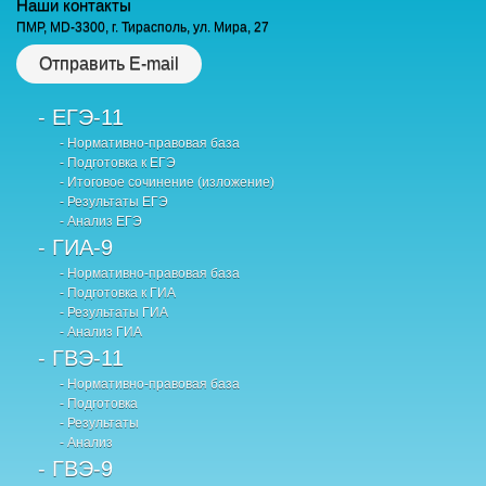
Наши контакты
ПМР, MD-3300, г. Тирасполь, ул. Мира, 27
Отправить E-mail
- ЕГЭ-11
- Нормативно-правовая база
- Подготовка к ЕГЭ
- Итоговое сочинение (изложение)
- Результаты ЕГЭ
- Анализ ЕГЭ
- ГИА-9
- Нормативно-правовая база
- Подготовка к ГИА
- Результаты ГИА
- Анализ ГИА
- ГВЭ-11
- Нормативно-правовая база
- Подготовка
- Результаты
- Анализ
- ГВЭ-9