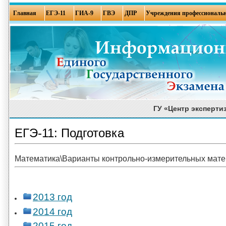
Главная
ЕГЭ-11
ГИА-9
ГВЭ
ДПР
Учреждения профессиональн
ГУ «Центр эксперти
ЕГЭ-11: Подготовка
Математика\Варианты контрольно-измерительных мат
2013 год
2014 год
2015 год