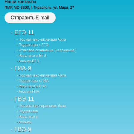
Наши контакты
ПМР, MD-3300, г. Тирасполь, ул. Мира, 27
Отправить E-mail
- ЕГЭ-11
- Нормативно-правовая база
- Подготовка к ЕГЭ
- Итоговое сочинение (изложение)
- Результаты ЕГЭ
- Анализ ЕГЭ
- ГИА-9
- Нормативно-правовая база
- Подготовка к ГИА
- Результаты ГИА
- Анализ ГИА
- ГВЭ-11
- Нормативно-правовая база
- Подготовка
- Результаты
- Анализ
- ГВЭ-9