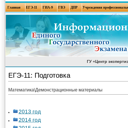
Главная
ЕГЭ-11
ГИА-9
ГВЭ
ДПР
Учреждения профессиональн
ГУ «Центр эксперти
ЕГЭ-11: Подготовка
Математика\Демонстрационные материалы
2013 год
2014 год
2015 год