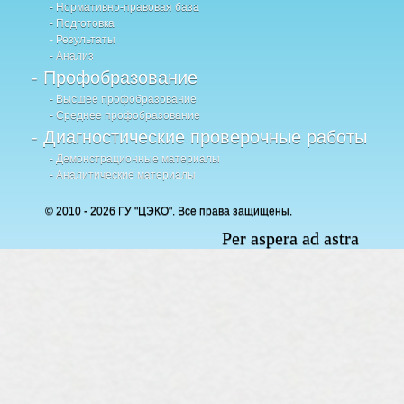
- Нормативно-правовая база
- Подготовка
- Результаты
- Анализ
- Профобразование
- Высшее профобразование
- Среднее профобразование
- Диагностические проверочные работы
- Демонстрационные материалы
- Аналитические материалы
© 2010 - 2026 ГУ "ЦЭКО". Все права защищены.
Per aspera ad astra