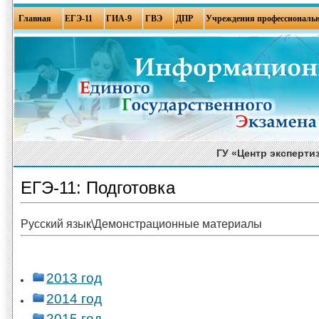
Главная
ЕГЭ-11
ГИА-9
ГВЭ
ДПР
Учреждения профессиональн
ГУ «Центр эксперти
ЕГЭ-11: Подготовка
Русский язык\Демонстрационные материалы
2013 год
2014 год
2015 год