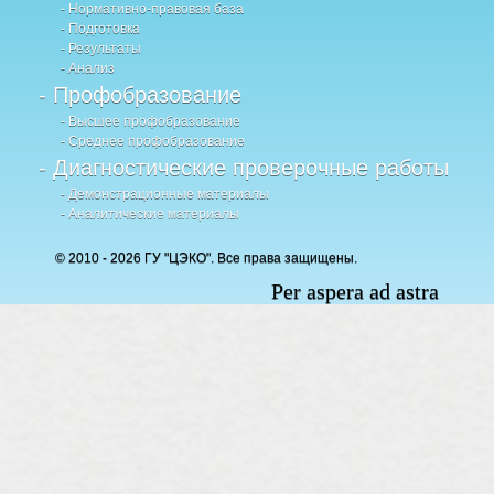
- Нормативно-правовая база
- Подготовка
- Результаты
- Анализ
- Профобразование
- Высшее профобразование
- Среднее профобразование
- Диагностические проверочные работы
- Демонстрационные материалы
- Аналитические материалы
© 2010 - 2026 ГУ "ЦЭКО". Все права защищены.
Per aspera ad astra