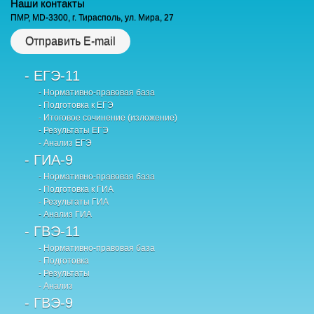
Наши контакты
ПМР, MD-3300, г. Тирасполь, ул. Мира, 27
Отправить E-mail
- ЕГЭ-11
- Нормативно-правовая база
- Подготовка к ЕГЭ
- Итоговое сочинение (изложение)
- Результаты ЕГЭ
- Анализ ЕГЭ
- ГИА-9
- Нормативно-правовая база
- Подготовка к ГИА
- Результаты ГИА
- Анализ ГИА
- ГВЭ-11
- Нормативно-правовая база
- Подготовка
- Результаты
- Анализ
- ГВЭ-9