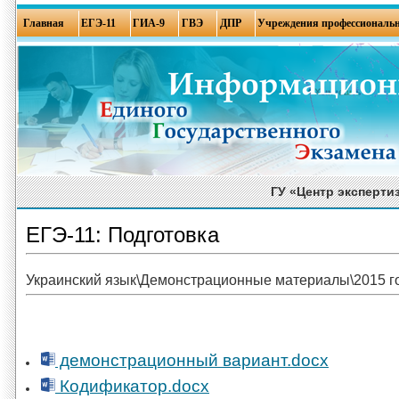
Главная
ЕГЭ-11
ГИА-9
ГВЭ
ДПР
Учреждения профессиональн
ГУ «Центр эксперти
ЕГЭ-11: Подготовка
Украинский язык\Демонстрационные материалы\2015 г
демонстрационный вариант.docx
Кодификатор.docx