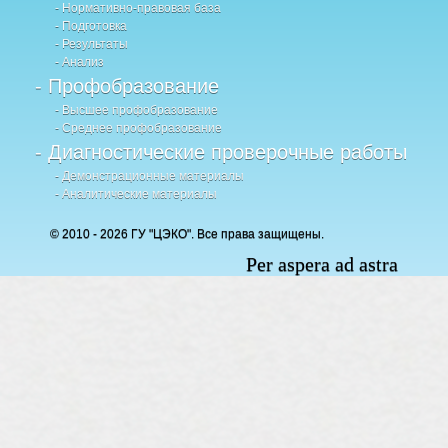
- Нормативно-правовая база
- Подготовка
- Результаты
- Анализ
- Профобразование
- Высшее профобразование
- Среднее профобразование
- Диагностические проверочные работы
- Демонстрационные материалы
- Аналитические материалы
© 2010 - 2026 ГУ "ЦЭКО". Все права защищены.
Per aspera ad astra