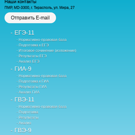
Наши контакты
ПМР, MD-3300, г. Тирасполь, ул. Мира, 27
Отправить E-mail
- ЕГЭ-11
- Нормативно-правовая база
- Подготовка к ЕГЭ
- Итоговое сочинение (изложение)
- Результаты ЕГЭ
- Анализ ЕГЭ
- ГИА-9
- Нормативно-правовая база
- Подготовка к ГИА
- Результаты ГИА
- Анализ ГИА
- ГВЭ-11
- Нормативно-правовая база
- Подготовка
- Результаты
- Анализ
- ГВЭ-9