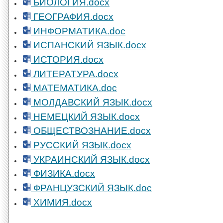
БИОЛОГИЯ.docx
ГЕОГРАФИЯ.docx
ИНФОРМАТИКА.doc
ИСПАНСКИЙ ЯЗЫК.docx
ИСТОРИЯ.docx
ЛИТЕРАТУРА.docx
МАТЕМАТИКА.doc
МОЛДАВСКИЙ ЯЗЫК.docx
НЕМЕЦКИЙ ЯЗЫК.docx
ОБЩЕСТВОЗНАНИЕ.docx
РУССКИЙ ЯЗЫК.docx
УКРАИНСКИЙ ЯЗЫК.docx
ФИЗИКА.docx
ФРАНЦУЗСКИЙ ЯЗЫК.doc
ХИМИЯ.docx