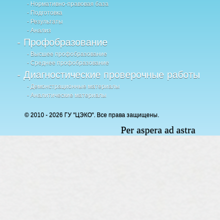
- Нормативно-правовая база
- Подготовка
- Результаты
- Анализ
- Профобразование
- Высшее профобразование
- Среднее профобразование
- Диагностические проверочные работы
- Демонстрационные материалы
- Аналитические материалы
© 2010 - 2026 ГУ "ЦЭКО". Все права защищены.
Per aspera ad astra