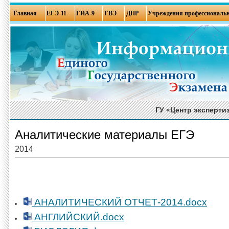
Главная
ЕГЭ-11
ГИА-9
ГВЭ
ДПР
Учреждения профессиональн
ГУ «Центр эксперти
Аналитические материалы ЕГЭ
2014
АНАЛИТИЧЕСКИЙ ОТЧЕТ-2014.docx
АНГЛИЙСКИЙ.docx