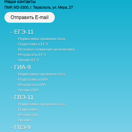
Наши контакты
ПМР, MD-3300, г. Тирасполь, ул. Мира, 27
Отправить E-mail
- ЕГЭ-11
- Нормативно-правовая база
- Подготовка к ЕГЭ
- Итоговое сочинение (изложение)
- Результаты ЕГЭ
- Анализ ЕГЭ
- ГИА-9
- Нормативно-правовая база
- Подготовка к ГИА
- Результаты ГИА
- Анализ ГИА
- ГВЭ-11
- Нормативно-правовая база
- Подготовка
- Результаты
- Анализ
- ГВЭ-9