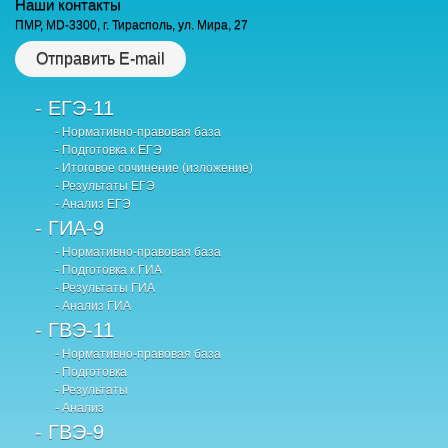
Наши контакты
ПМР, MD-3300, г. Тирасполь, ул. Мира, 27
Отправить E-mail
- ЕГЭ-11
- Нормативно-правовая база
- Подготовка к ЕГЭ
- Итоговое сочинение (изложение)
- Результаты ЕГЭ
- Анализ ЕГЭ
- ГИА-9
- Нормативно-правовая база
- Подготовка к ГИА
- Результаты ГИА
- Анализ ГИА
- ГВЭ-11
- Нормативно-правовая база
- Подготовка
- Результаты
- Анализ
- ГВЭ-9