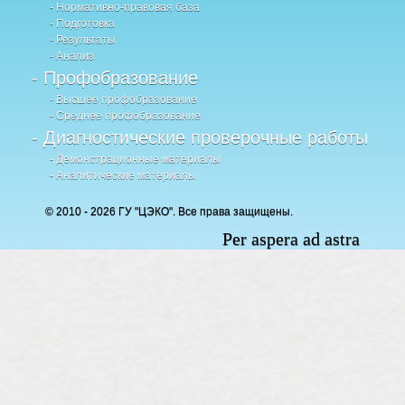
- Нормативно-правовая база
- Подготовка
- Результаты
- Анализ
- Профобразование
- Высшее профобразование
- Среднее профобразование
- Диагностические проверочные работы
- Демонстрационные материалы
- Аналитические материалы
© 2010 - 2026 ГУ "ЦЭКО". Все права защищены.
Per aspera ad astra