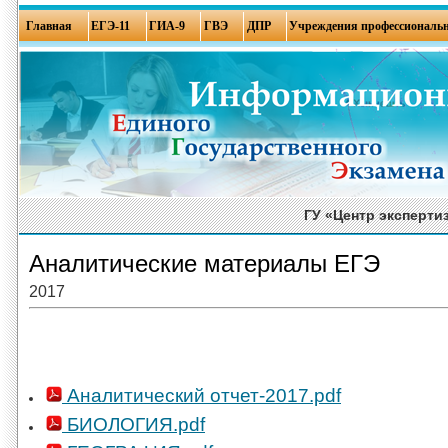
Главная
ЕГЭ-11
ГИА-9
ГВЭ
ДПР
Учреждения профессиональн
ГУ «Центр эксперти
Аналитические материалы ЕГЭ
2017
Аналитический отчет-2017.pdf
БИОЛОГИЯ.pdf