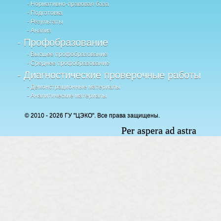
- Нормативно-правовая база
- Подготовка
- Результаты
- Анализ
- Профобразование
- Высшее профобразование
- Среднее профобразование
- Диагностические проверочные работы
- Демонстрационные материалы
- Аналитические материалы
© 2010 - 2026 ГУ "ЦЭКО". Все права защищены.
Per aspera ad astra