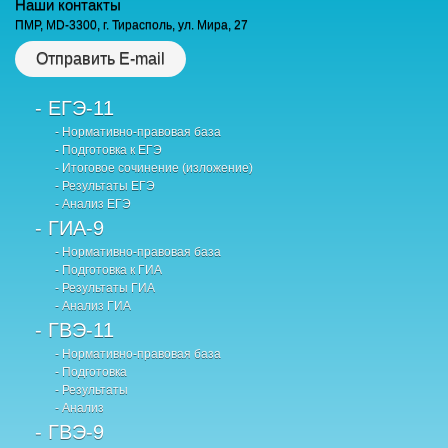
Наши контакты
ПМР, MD-3300, г. Тирасполь, ул. Мира, 27
Отправить E-mail
- ЕГЭ-11
- Нормативно-правовая база
- Подготовка к ЕГЭ
- Итоговое сочинение (изложение)
- Результаты ЕГЭ
- Анализ ЕГЭ
- ГИА-9
- Нормативно-правовая база
- Подготовка к ГИА
- Результаты ГИА
- Анализ ГИА
- ГВЭ-11
- Нормативно-правовая база
- Подготовка
- Результаты
- Анализ
- ГВЭ-9