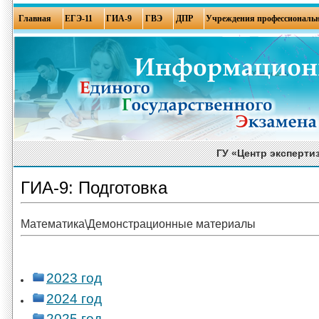
Главная
ЕГЭ-11
ГИА-9
ГВЭ
ДПР
Учреждения профессиональн
ГУ «Центр эксперти
ГИА-9: Подготовка
Математика\Демонстрационные материалы
2023 год
2024 год
2025 год