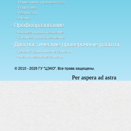
- Нормативно-правовая база
- Подготовка
- Результаты
- Анализ
- Профобразование
- Высшее профобразование
- Среднее профобразование
- Диагностические проверочные работы
- Демонстрационные материалы
- Аналитические материалы
© 2010 - 2026 ГУ "ЦЭКО". Все права защищены.
Per aspera ad astra