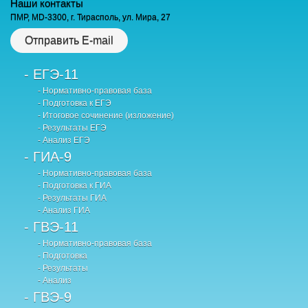
Наши контакты
ПМР, MD-3300, г. Тирасполь, ул. Мира, 27
Отправить E-mail
- ЕГЭ-11
- Нормативно-правовая база
- Подготовка к ЕГЭ
- Итоговое сочинение (изложение)
- Результаты ЕГЭ
- Анализ ЕГЭ
- ГИА-9
- Нормативно-правовая база
- Подготовка к ГИА
- Результаты ГИА
- Анализ ГИА
- ГВЭ-11
- Нормативно-правовая база
- Подготовка
- Результаты
- Анализ
- ГВЭ-9