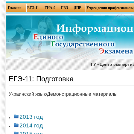
Главная
ЕГЭ-11
ГИА-9
ГВЭ
ДПР
Учреждения профессиональн
ГУ «Центр эксперти
ЕГЭ-11: Подготовка
Украинский язык\Демонстрационные материалы
2013 год
2014 год
2015 год